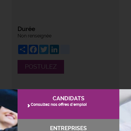
Durée
Non renseignée
Share
Facebook
Twitter
LinkedIn
viadeo
POSTULEZ
CANDIDATS
Consultez nos offres d'emploi
ENTREPRISES