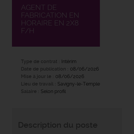
AGENT DE
FABRICATION EN
HORAIRE EN 2X8
F/H
Type de contrat
Intérim
Date de publication
08/06/2026
Mise à jour le
08/06/2026
Lieu de travail
Savigny-le-Temple
Salaire
Selon profil
Description du poste