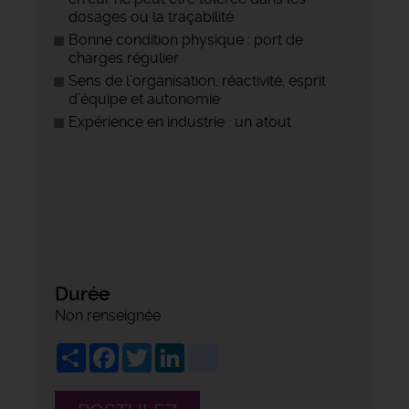
dosages ou la traçabilité
Bonne condition physique : port de
charges régulier
Sens de l’organisation, réactivité, esprit
d’équipe et autonomie
Expérience en industrie : un atout
Durée
Non renseignée
Share
Facebook
Twitter
LinkedIn
viadeo