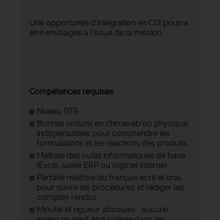
Une opportunité d’intégration en CDI pourra
être envisagée à l’issue de la mission.
Compétences requises
Niveau BTS
Bonnes notions en chimie et/ou physique,
indispensables pour comprendre les
formulations et les réactions des produits
Maîtrise des outils informatiques de base
(Excel, saisie ERP ou logiciel interne)
Parfaite maîtrise du français écrit et oral,
pour suivre les procédures et rédiger les
comptes rendus
Minutie et rigueur absolues : aucune
erreur ne peut être tolérée dans les