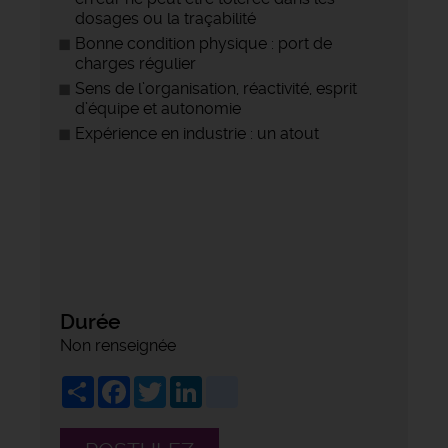
dosages ou la traçabilité
Bonne condition physique : port de
charges régulier
Sens de l’organisation, réactivité, esprit
d’équipe et autonomie
Expérience en industrie : un atout
Durée
Non renseignée
Share
Facebook
Twitter
LinkedIn
viadeo