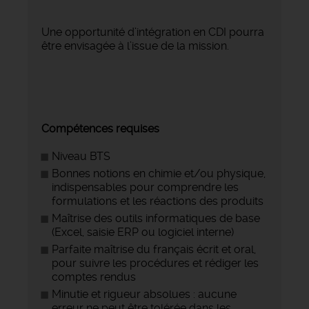
Une opportunité d’intégration en CDI pourra
être envisagée à l’issue de la mission.
Compétences requises
Niveau BTS
Bonnes notions en chimie et/ou physique,
indispensables pour comprendre les
formulations et les réactions des produits
Maîtrise des outils informatiques de base
(Excel, saisie ERP ou logiciel interne)
Parfaite maîtrise du français écrit et oral,
pour suivre les procédures et rédiger les
comptes rendus
Minutie et rigueur absolues : aucune
erreur ne peut être tolérée dans les