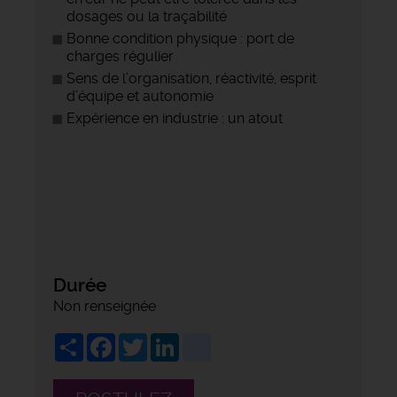
dosages ou la traçabilité
Bonne condition physique : port de
charges régulier
Sens de l’organisation, réactivité, esprit
d’équipe et autonomie
Expérience en industrie : un atout
Durée
Non renseignée
Share
Facebook
Twitter
LinkedIn
viadeo