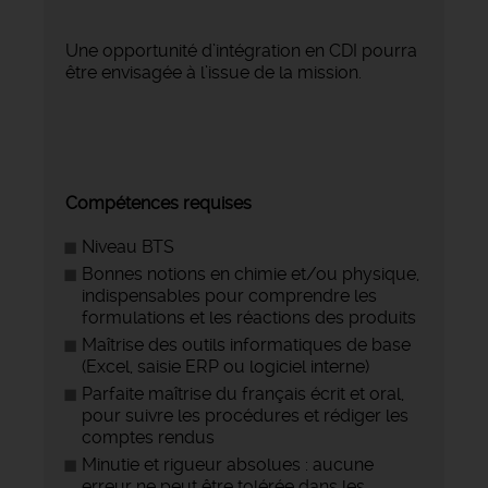
Une opportunité d’intégration en CDI pourra
être envisagée à l’issue de la mission.
Compétences requises
Niveau BTS
Bonnes notions en chimie et/ou physique,
indispensables pour comprendre les
formulations et les réactions des produits
Maîtrise des outils informatiques de base
(Excel, saisie ERP ou logiciel interne)
Parfaite maîtrise du français écrit et oral,
pour suivre les procédures et rédiger les
comptes rendus
Minutie et rigueur absolues : aucune
erreur ne peut être tolérée dans les