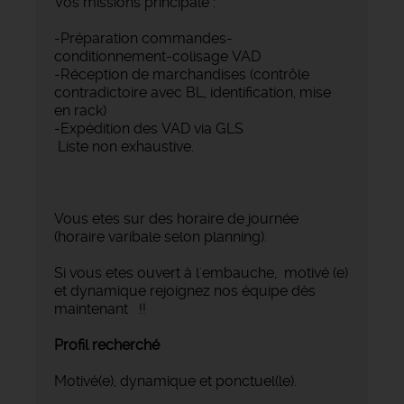
Vos missions principale :
-Préparation commandes-
conditionnement-colisage VAD
-Réception de marchandises (contrôle
contradictoire avec BL, identification, mise
en rack)
-Expédition des VAD via GLS
Liste non exhaustive.
Vous etes sur des horaire de journée
(horaire varibale selon planning).
Si vous etes ouvert à l'embauche, motivé (e)
et dynamique rejoignez nos équipe dès
maintenant !!
Profil recherché
Motivé(e), dynamique et ponctuel(le).