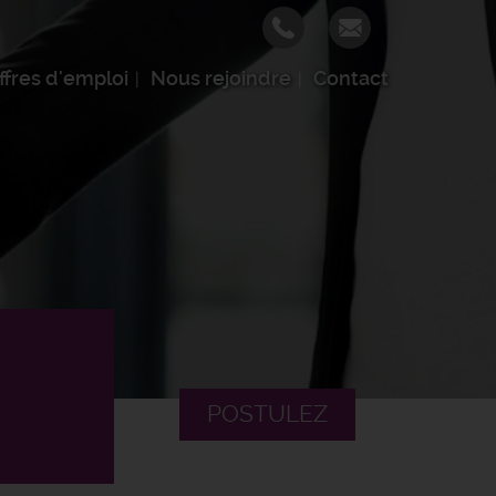
ffres d'emploi
Nous rejoindre
Contact
POSTULEZ