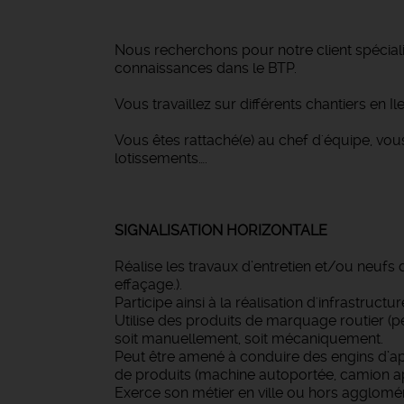
Nous recherchons pour notre client spécial
connaissances dans le BTP.
Vous travaillez sur différents chantiers en 
Vous êtes rattaché(e) au chef d'équipe, vou
lotissements….
SIGNALISATION HORIZONTALE
Réalise les travaux d’entretien et/ou neuf
effaçage.).
Participe ainsi à la réalisation d'infrastruc
Utilise des produits de marquage routier (pe
soit manuellement, soit mécaniquement.
Peut être amené à conduire des engins d’ap
de produits (machine autoportée, camion ap
Exerce son métier en ville ou hors aggloméra