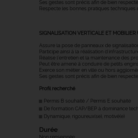
Ses gestes sont précis afin de bien respecter
Respecte les bonnes pratiques techniques e
SIGNALISATION VERTICALE ET MOBILIER
Assure la pose de panneaux de signalisation
Participe ainsi à la réalisation d'infrastruc
Réalise l’entretien et la maintenance des pro
Peut être amené à conduire de petits engins (
Exerce son métier en ville ou hors aggloméra
Ses gestes sont précis afin de bien respecte
Profil recherché
Permis B souhaité / Permis E souhaité
De formation CAP/BEP à dominance techniq
Dynamique, rigoureux(se), motivé(e)
Durée
Non renseignée