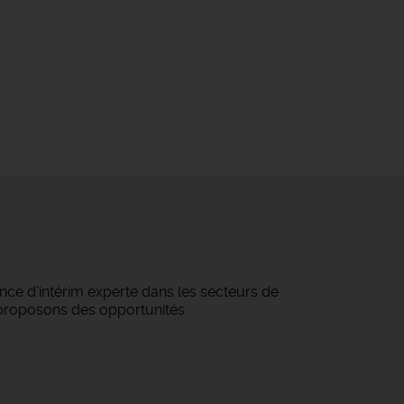
ce d’intérim experte dans les secteurs de
us proposons des opportunités