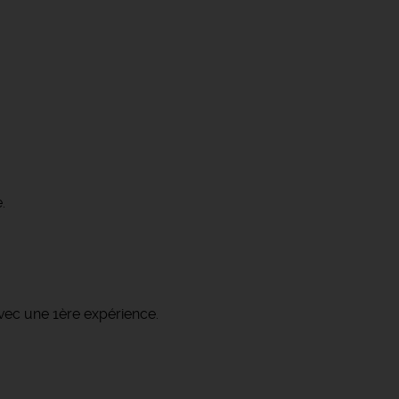
.
vec une 1ère expérience.