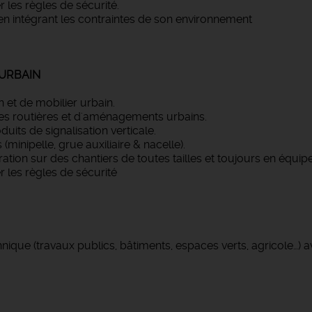
 les règles de sécurité.
n intégrant les contraintes de son environnement
 URBAIN
 et de mobilier urbain.
tures routières et d'aménagements urbains.
duits de signalisation verticale.
minipelle, grue auxiliaire & nacelle).
tion sur des chantiers de toutes tailles et toujours en équipe
r les règles de sécurité
ue (travaux publics, bâtiments, espaces verts, agricole…) a