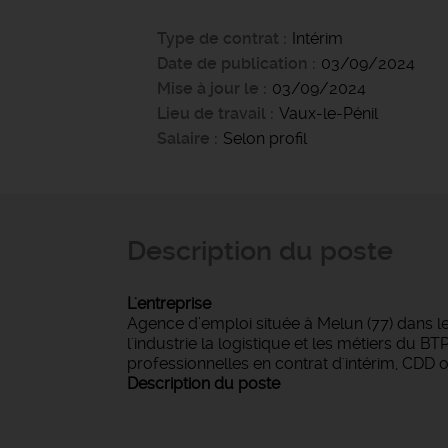
Type de contrat
Intérim
Date de publication
03/09/2024
Mise à jour le
03/09/2024
Lieu de travail
Vaux-le-Pénil
Salaire
Selon profil
Description du poste
L'entreprise
Agence d’emploi située à Melun (77) dans l
l'industrie la logistique et les métiers du 
professionnelles en contrat d'intérim, CDD 
Description du poste
NOUS RECR