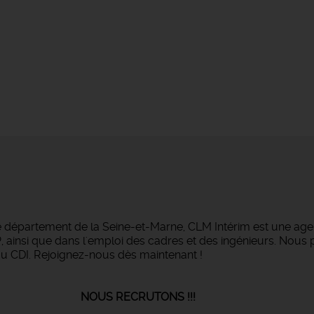
e département de la Seine-et-Marne, CLM Intérim est une agen
BTP, ainsi que dans l'emploi des cadres et des ingénieurs. No
ou CDI. Rejoignez-nous dès maintenant !
UTONS !!!