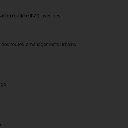
ation routière (h/f)
avec des
ion des routes, aménagements urbains,
age,
.