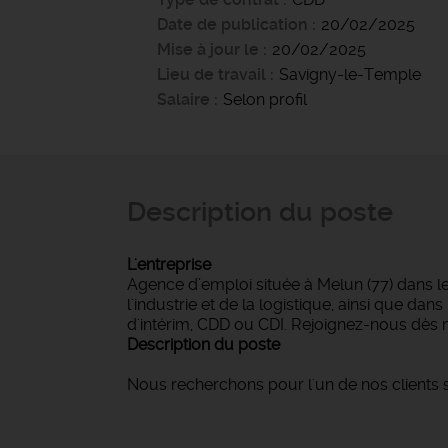
Date de publication
20/02/2025
Mise à jour le
20/02/2025
Lieu de travail
Savigny-le-Temple
Salaire
Selon profil
Description du poste
L'entreprise
Agence d’emploi située à Melun (77) dans l
l'industrie et de la logistique, ainsi que d
d'intérim, CDD ou CDI. Rejoignez-nous dès 
Description du poste
Nous recherchons pour l'un de nos clients sp