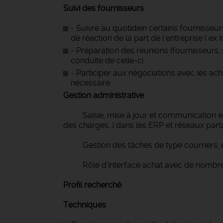
Suivi des fournisseurs
- Suivre au quotidien certains fournisseur
de réaction de la part de l’entreprise ( ex
- Préparation des réunions (fournisseurs, 
conduite de celle-ci
- Participer aux négociations avec les ach
nécessaire.
Gestion administrative
· Saisie, mise à jour et communication en 
des charges…) dans les ERP et réseaux par
· Gestion des tâches de type courriers, em
· Rôle d’interface achat avec de nombreu
Profil recherché
Techniques