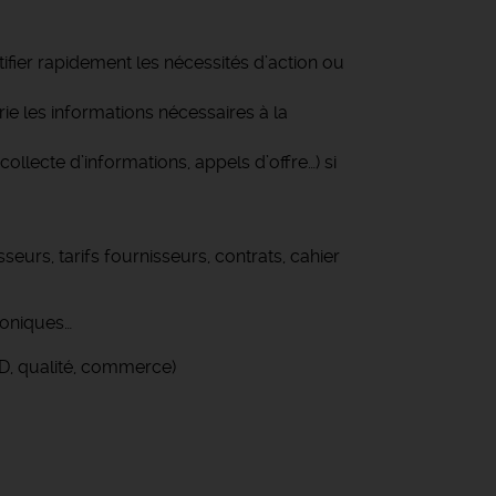
ifier rapidement les nécessités d’action ou
rie les informations nécessaires à la
ollecte d’informations, appels d’offre…) si
rs, tarifs fournisseurs, contrats, cahier
honiques…
D, qualité, commerce)