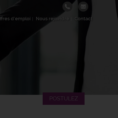
ffres d'emploi
Nous rejoindre
Contact
POSTULEZ