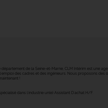
e département de la Seine-et-Marne, CLM Intérim est une agen
ans l'emploi des cadres et des ingénieurs. Nous proposons des
maintenant !
écialisé dans l'industrie un(e) Assistant D'achat H/F.