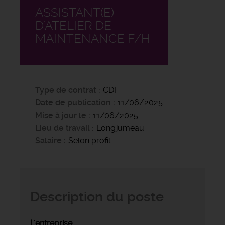
ASSISTANT(E)
D'ATELIER DE
MAINTENANCE F/H
Type de contrat
CDI
Date de publication
11/06/2025
Mise à jour le
11/06/2025
Lieu de travail
Longjumeau
Salaire
Selon profil
Description du poste
L'entreprise