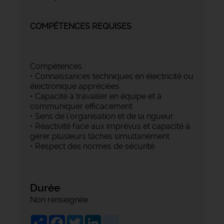
COMPÉTENCES REQUISES
Compétences :
• Connaissances techniques en électricité ou
électronique appréciées
• Capacité à travailler en équipe et à
communiquer efficacement
• Sens de l’organisation et de la rigueur
• Réactivité face aux imprévus et capacité à
gérer plusieurs tâches simultanément
• Respect des normes de sécurité
Durée
Non renseignée
Share
Facebook
Twitter
LinkedIn
viadeo