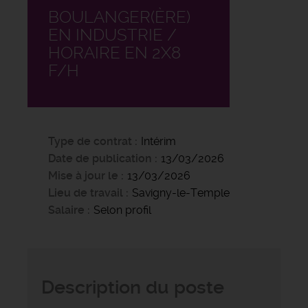
BOULANGER(ÈRE)
EN INDUSTRIE /
HORAIRE EN 2X8
F/H
Type de contrat
Intérim
Date de publication
13/03/2026
Mise à jour le
13/03/2026
Lieu de travail
Savigny-le-Temple
Salaire
Selon profil
Description du poste