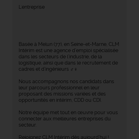
L'entreprise
Basée à Melun (77), en Seine-et-Marne, CLM
Intérim est une agence d’emploi spécialisée
dans les secteurs de l’industrie, de la
logistique, ainsi que dans le recrutement de
cadres et d’ingénieurs ‍♂️‍♀️
Nous accompagnons nos candidats dans
leur parcours professionnel en leur
proposant des missions variées et des
opportunités en intérim, CDD ou CDI.
Notre équipe met tout en œuvre pour vous
connecter aux meilleures entreprises du
secteur.
Rejoignez CLM Intérim dès aujourd’hui !