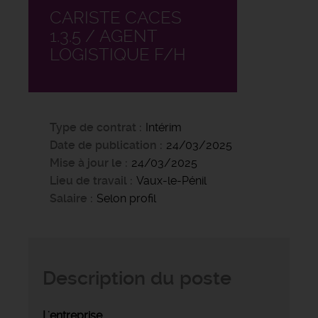
CARISTE CACES
1.3.5 / AGENT
LOGISTIQUE F/H
Type de contrat
Intérim
Date de publication
24/03/2025
Mise à jour le
24/03/2025
Lieu de travail
Vaux-le-Pénil
Salaire
Selon profil
Description du poste
L'entreprise