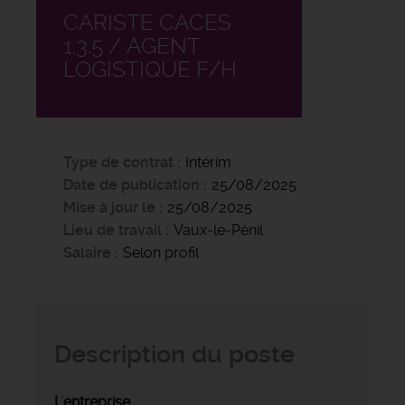
CARISTE CACES
1.3.5 / AGENT
LOGISTIQUE F/H
Type de contrat
Intérim
Date de publication
25/08/2025
Mise à jour le
25/08/2025
Lieu de travail
Vaux-le-Pénil
Salaire
Selon profil
Description du poste
L'entreprise