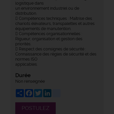
logistique dans
un environnement industriel ou de
distribution.
 Compétences techniques : Maîtrise des
chariots élévateurs, transpalettes et autres
équipements de manutention.
 Compétences organisationnelles :
Rigueur, organisation et gestion des
priorités.
 Respect des consignes de sécurité :
Connaissance des règles de sécurité et des
normes ISO
applicables.
Durée
Non renseignée
Share
Facebook
Twitter
LinkedIn
viadeo
POSTULEZ