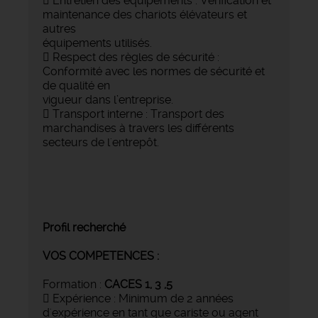
 Entretien des équipements : Vérification et
maintenance des chariots élévateurs et
autres
équipements utilisés.
 Respect des règles de sécurité :
Conformité avec les normes de sécurité et
de qualité en
vigueur dans l’entreprise.
 Transport interne : Transport des
marchandises à travers les différents
secteurs de l'entrepôt.
Profil recherché
VOS COMPETENCES :
Formation :
CACES 1, 3 ,5
 Expérience : Minimum de 2 années
d'expérience en tant que cariste ou agent