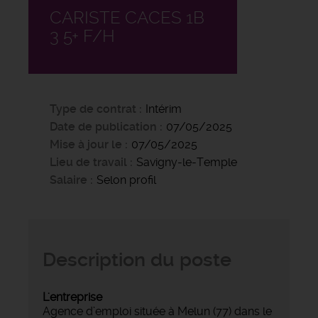
CARISTE CACES 1B
3 5+ F/H
Type de contrat
Intérim
Date de publication
07/05/2025
Mise à jour le
07/05/2025
Lieu de travail
Savigny-le-Temple
Salaire
Selon profil
Description du poste
L'entreprise
Agence d’emploi située à Melun (77) dans le