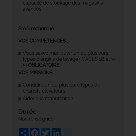
capacité de stockage des magasins
avancés
Profil recherché
VOS COMPETENCES :
Vous savez manipuler un ou plusieurs
types d’engins de levage ( CACES 1B et 3-
5)
OBLIGATOIRE
VOS MISSIONS :
Conduire un ou plusieurs types de
chariots élévateurs.
Aider à la manutention.
Durée
Non renseignée
Share
Facebook
Twitter
LinkedIn
viadeo