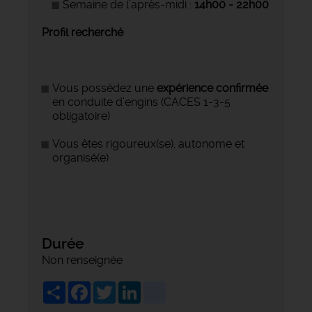
Semaine de l’après-midi :
14h00 - 22h00
Profil recherché
Vous possédez une
expérience confirmée
en conduite d’engins (CACES 1-3-5
obligatoire)
Vous êtes rigoureux(se), autonome et
organisé(e)
.
Durée
Non renseignée
Share
Facebook
Twitter
LinkedIn
viadeo