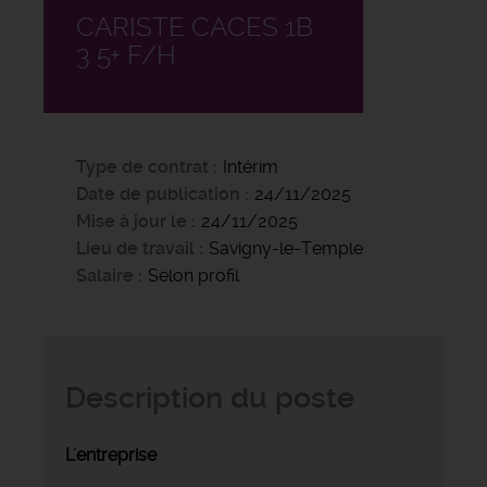
CARISTE CACES 1B
3 5+ F/H
Type de contrat
Intérim
Date de publication
24/11/2025
Mise à jour le
24/11/2025
Lieu de travail
Savigny-le-Temple
Salaire
Selon profil
Description du poste
L'entreprise