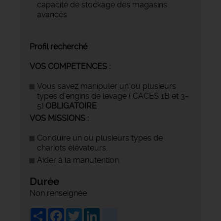
capacité de stockage des magasins
avancés
Profil recherché
VOS COMPETENCES :
Vous savez manipuler un ou plusieurs
types d’engins de levage ( CACES 1B et 3-
5)
OBLIGATOIRE
VOS MISSIONS :
Conduire un ou plusieurs types de
chariots élévateurs.
Aider à la manutention.
Durée
Non renseignée
Share
Facebook
Twitter
LinkedIn
viadeo