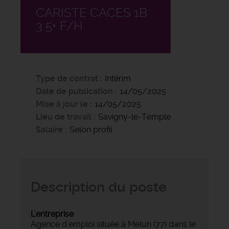
CARISTE CACES 1B
3 5+ F/H
Type de contrat
Intérim
Date de publication
14/05/2025
Mise à jour le
14/05/2025
Lieu de travail
Savigny-le-Temple
Salaire
Selon profil
Description du poste
L'entreprise
Agence d’emploi située à Melun (77) dans le