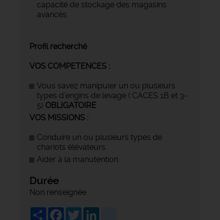
capacité de stockage des magasins
avancés
Profil recherché
VOS COMPETENCES :
Vous savez manipuler un ou plusieurs
types d’engins de levage ( CACES 1B et 3-
5)
OBLIGATOIRE
VOS MISSIONS :
Conduire un ou plusieurs types de
chariots élévateurs.
Aider à la manutention.
Durée
Non renseignée
Share
Facebook
Twitter
LinkedIn
viadeo