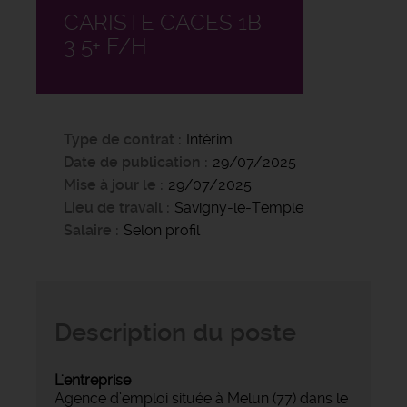
CARISTE CACES 1B
3 5+ F/H
Type de contrat
Intérim
Date de publication
29/07/2025
Mise à jour le
29/07/2025
Lieu de travail
Savigny-le-Temple
Salaire
Selon profil
Description du poste
L'entreprise
Agence d’emploi située à Melun (77) dans le