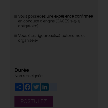
Vous possédez une
expérience confirmée
en conduite d’engins (CACES 1-3-5
obligatoire)
Vous êtes rigoureux(se), autonome et
organisé(e)
.
Durée
Non renseignée
Share
Facebook
Twitter
LinkedIn
viadeo
POSTULEZ