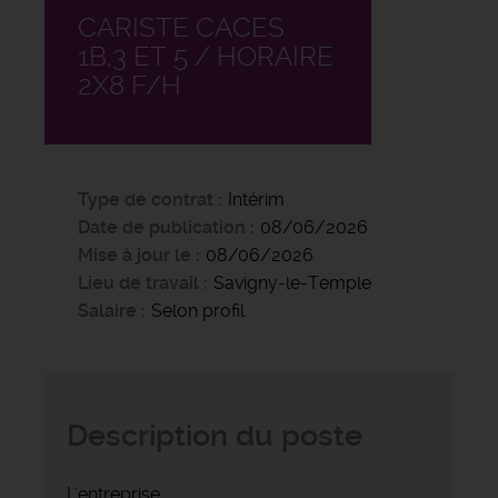
CARISTE CACES
1B,3 ET 5 / HORAIRE
2X8 F/H
Type de contrat
Intérim
Date de publication
08/06/2026
Mise à jour le
08/06/2026
Lieu de travail
Savigny-le-Temple
Salaire
Selon profil
Description du poste
L'entreprise