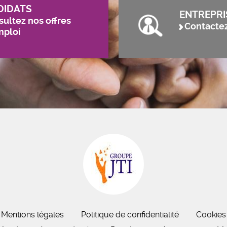
DIDATS
ENTREPRI
ultez nos offres
Contacte
mploi
Mentions légales
Politique de confidentialité
Cookies