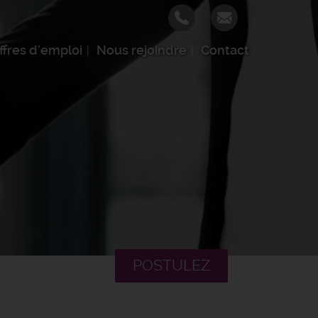
ffres d'emploi
Nous rejoindre
Contact
POSTULEZ