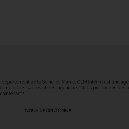
e département de la Seine-et-Marne, CLM Intérim est une agen
ans l'emploi des cadres et des ingénieurs. Nous proposons des
maintenant !
UTONS !!