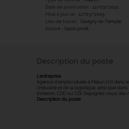
Date de publication
12/03/2025
Mise à jour le
12/03/2025
Lieu de travail
Savigny-le-Temple
Salaire
Selon profil
Description du poste
L'entreprise
Agence d’emploi située à Melun (77) dans l
l'industrie et de la logistique, ainsi que d
d'intérim, CDD ou CDI. Rejoignez-nous dès 
Description du poste
NOUS RECR