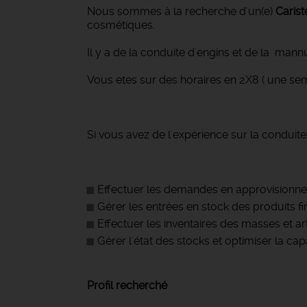
Nous sommes à la recherche d'un(e)
Carist
cosmétiques.
Il y a de la conduite d'engins et de la mannu
Vous etes sur des horaires en 2X8 ( une se
Si vous avez de l'expérience sur la conduite
Effectuer les demandes en approvisionnem
Gérer les entrées en stock des produits fi
Effectuer les inventaires des masses et a
Gérer l'état des stocks et optimiser la 
Profil recherché