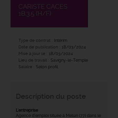
CARISTE CACES
1B.3.5 (H/F)
Type de contrat
Intérim
Date de publication
18/03/2024
Mise à jour le
18/03/2024
Lieu de travail
Savigny-le-Temple
Salaire
Selon profil
Description du poste
L'entreprise
Agence d’emploi située à Melun (77) dans le