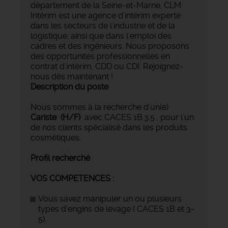
département de la Seine-et-Marne, CLM
Intérim est une agence d’intérim experte
dans les secteurs de l'industrie et de la
logistique, ainsi que dans l'emploi des
cadres et des ingénieurs. Nous proposons
des opportunités professionnelles en
contrat d'intérim, CDD ou CDI. Rejoignez-
nous dès maintenant !
Description du poste
Nous sommes à la recherche d'un(e)
Cariste (H/F)
avec CACES 1B.3.5 , pour l'un
de nos clients spécialisé dans les produits
cosmétiques.
Profil recherché
VOS COMPETENCES :
Vous savez manipuler un ou plusieurs
types d’engins de levage ( CACES 1B et 3-
5).