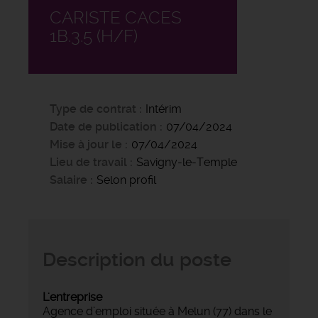
CARISTE CACES
1B.3.5 (H/F)
Type de contrat
Intérim
Date de publication
07/04/2024
Mise à jour le
07/04/2024
Lieu de travail
Savigny-le-Temple
Salaire
Selon profil
Description du poste
L'entreprise
Agence d’emploi située à Melun (77) dans le