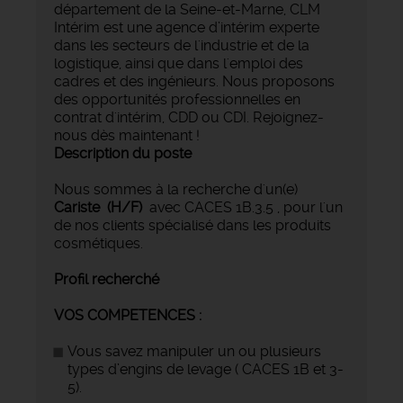
département de la Seine-et-Marne, CLM
Intérim est une agence d’intérim experte
dans les secteurs de l'industrie et de la
logistique, ainsi que dans l'emploi des
cadres et des ingénieurs. Nous proposons
des opportunités professionnelles en
contrat d'intérim, CDD ou CDI. Rejoignez-
nous dès maintenant !
Description du poste
Nous sommes à la recherche d'un(e)
Cariste (H/F)
avec CACES 1B.3.5 , pour l'un
de nos clients spécialisé dans les produits
cosmétiques.
Profil recherché
VOS COMPETENCES :
Vous savez manipuler un ou plusieurs
types d’engins de levage ( CACES 1B et 3-
5).