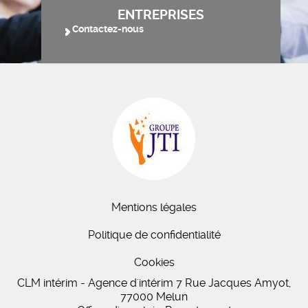
ENTREPRISES
Contactez-nous
Mentions légales
Politique de confidentialité
Cookies
CLM intérim - Agence d'intérim 7 Rue Jacques Amyot,
77000 Melun