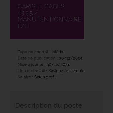
CARISTE CACES
1B.3.5 /
MANUTENTIONNAIRE
F/H
Type de contrat
Intérim
Date de publication
30/12/2024
Mise à jour le
30/12/2024
Lieu de travail
Savigny-le-Temple
Salaire
Selon profil
Description du poste