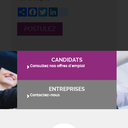
Share
Facebook
Twitter
LinkedIn
viadeo
POSTULEZ
CANDIDATS
Consultez nos offres d'emploi
ENTREPRISES
Contactez-nous