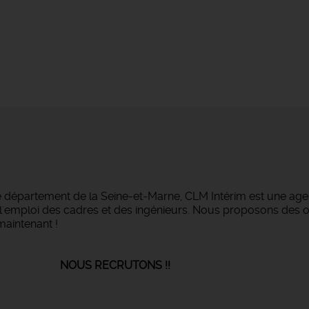
e département de la Seine-et-Marne, CLM Intérim est une agen
ans l'emploi des cadres et des ingénieurs. Nous proposons des
maintenant !
UTONS !!