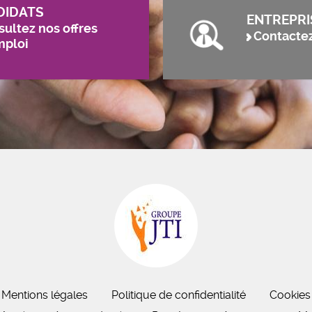
DIDATS
ENTREPRI
ultez nos offres
Contacte
mploi
Mentions légales
Politique de confidentialité
Cookies