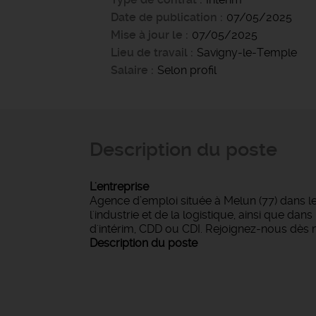
Date de publication
07/05/2025
Mise à jour le
07/05/2025
Lieu de travail
Savigny-le-Temple
Salaire
Selon profil
Description du poste
L'entreprise
Agence d’emploi située à Melun (77) dans l
l'industrie et de la logistique, ainsi que d
d'intérim, CDD ou CDI. Rejoignez-nous dès 
Description du poste
NOUS RECR