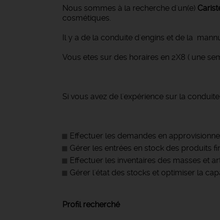
Nous sommes à la recherche d'un(e)
Carist
cosmétiques.
Il y a de la conduite d'engins et de la mannu
Vous etes sur des horaires en 2X8 ( une se
Si vous avez de l'expérience sur la conduite
Effectuer les demandes en approvisionnem
Gérer les entrées en stock des produits fi
Effectuer les inventaires des masses et a
Gérer l'état des stocks et optimiser la 
Profil recherché