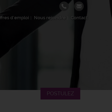
ffres d'emploi
Nous rejoindre
Contact
POSTULEZ