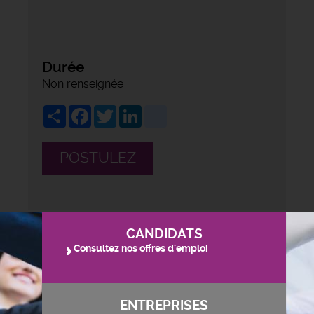
Durée
Non renseignée
Share
Facebook
Twitter
LinkedIn
viadeo
POSTULEZ
CANDIDATS
Consultez nos offres d'emploi
ENTREPRISES