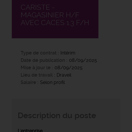
CARISTE -
MAGASINIER H/F
AVEC CACES 1.3 F/H
Type de contrat
Intérim
Date de publication
08/09/2025
Mise à jour le
08/09/2025
Lieu de travail
Draveil
Salaire
Selon profil
Description du poste
L'entreprise