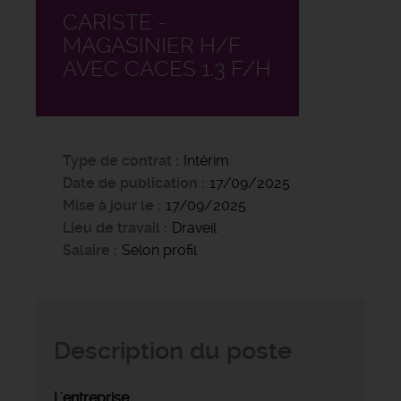
CARISTE -
MAGASINIER H/F
AVEC CACES 1.3 F/H
Type de contrat
Intérim
Date de publication
17/09/2025
Mise à jour le
17/09/2025
Lieu de travail
Draveil
Salaire
Selon profil
Description du poste
L'entreprise