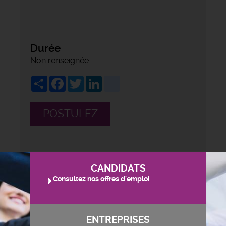
Durée
Non renseignée
Share
Facebook
Twitter
LinkedIn
viadeo
POSTULEZ
CANDIDATS
Consultez nos offres d'emploi
ENTREPRISES