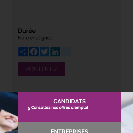
Durée
Non renseignée
Share
Facebook
Twitter
LinkedIn
viadeo
POSTULEZ
CANDIDATS
Consultez nos offres d'emploi
ENTREPRISES