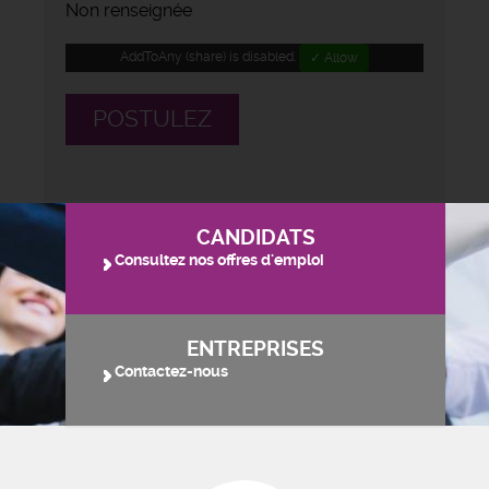
Non renseignée
AddToAny (share) is disabled.
✓ Allow
POSTULEZ
CANDIDATS
Consultez nos offres d'emploi
ENTREPRISES
Contactez-nous