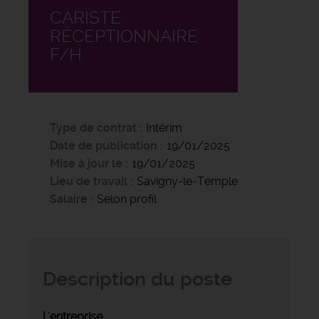
CARISTE
RÉCEPTIONNAIRE
F/H
Type de contrat
Intérim
Date de publication
19/01/2025
Mise à jour le
19/01/2025
Lieu de travail
Savigny-le-Temple
Salaire
Selon profil
Description du poste
L'entreprise