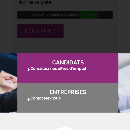
Non renseignée
AddToAny (share) is disabled.
✓ Allow
POSTULEZ
CANDIDATS
Consultez nos offres d'emploi
ENTREPRISES
Contactez-nous