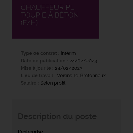
CHAUFFEUR PL
TOUPIE À BÉTON
(F/H)
Type de contrat
Intérim
Date de publication
24/02/2023
Mise à jour le
24/02/2023
Lieu de travail
Voisins-le-Bretonneux
Salaire
Selon profil
Description du poste
L'entreprise