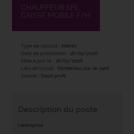
CHAUFFEUR SPL
CAISSE MOBILE F/H
Type de contrat
Intérim
Date de publication
18/05/2026
Mise à jour le
18/05/2026
Lieu de travail
Montereau-sur-le-Jard
Salaire
Selon profil
Description du poste
L'entreprise