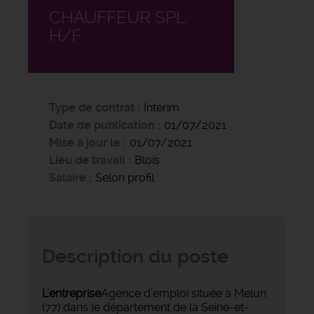
CHAUFFEUR SPL
H/F
Type de contrat
Intérim
Date de publication
01/07/2021
Mise à jour le
01/07/2021
Lieu de travail
Blois
Salaire
Selon profil
Description du poste
L'entreprise
Agence d’emploi située à Melun
(77) dans le département de la Seine-et-