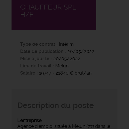
CHAUFFEUR SPL
H/F
Type de contrat
Intérim
Date de publication
20/05/2022
Mise à jour le
20/05/2022
Lieu de travail
Melun
Salaire
19747 - 21840 € brut/an
Description du poste
L'entreprise
Agence d’emploi située à Melun (77) dans le