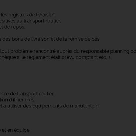
les registres de livraison.
latives au transport routier.
et de repos.
s des bons de livraison et de la remise de ces
tout problème rencontré auprès du responsable planning cour
hèque si le règlement était prévu comptant etc...).
re de transport routier.
on d'itinéraires.
t à utiliser des équipements de manutention.
 et en équipe.