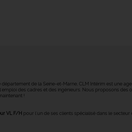
e département de la Seine-et-Marne, CLM Intérim est une agen
ans l'emploi des cadres et des ingénieurs. Nous proposons des
maintenant !
eur VL F/H
pour l'un de ses clients spécialisé dans le secteur 