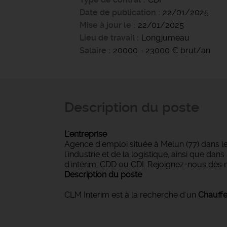
Date de publication
22/01/2025
Mise à jour le
22/01/2025
Lieu de travail
Longjumeau
Salaire
20000 - 23000 € brut/an
Description du poste
L'entreprise
Agence d’emploi située à Melun (77) dans l
l'industrie et de la logistique, ainsi que d
d'intérim, CDD ou CDI. Rejoignez-nous dès 
Description du poste
CLM Interim est à la recherche d'un
Chauff