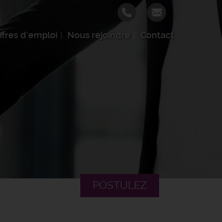
ffres d'emploi
Nous rejoindre
Contact
POSTULEZ