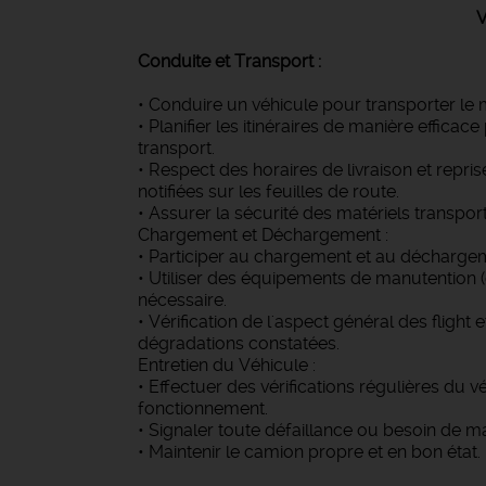
VOS MISSIONS PR
Conduite et Transport :
• Conduire un véhicule pour transporter le m
• Planifier les itinéraires de manière effica
transport.
• Respect des horaires de livraison et repri
notifiées sur les feuilles de route.
• Assurer la sécurité des matériels transpor
Chargement et Déchargement :
• Participer au chargement et au déchargem
• Utiliser des équipements de manutention (c
nécessaire.
• Vérification de l'aspect général des flight
dégradations constatées.
Entretien du Véhicule :
• Effectuer des vérifications régulières du v
fonctionnement.
• Signaler toute défaillance ou besoin de ma
• Maintenir le camion propre et en bon état.