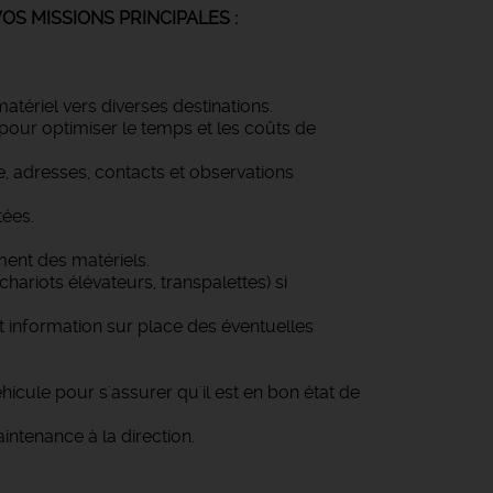
INCIPALES :
atériel vers diverses destinations.
ce pour optimiser le temps et les coûts de
se, adresses, contacts et observations
tées.
ent des matériels.
hariots élévateurs, transpalettes) si
 et information sur place des éventuelles
éhicule pour s'assurer qu'il est en bon état de
intenance à la direction.