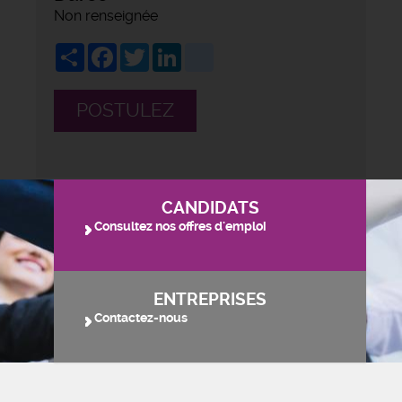
Non renseignée
Share
Facebook
Twitter
LinkedIn
viadeo
POSTULEZ
CANDIDATS
Consultez nos offres d'emploi
ENTREPRISES
Contactez-nous