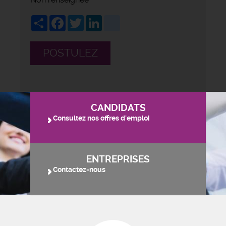
Share
Facebook
Twitter
LinkedIn
viadeo
POSTULEZ
CANDIDATS
Consultez nos offres d'emploi
ENTREPRISES
Contactez-nous