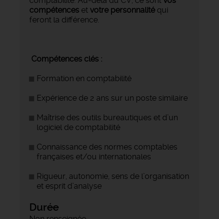
comptabilité. Au-delà du CV, ce sont
vos
compétences
et
votre personnalité
qui
feront la différence.
Compétences clés :
Formation en comptabilité
Expérience de 2 ans sur un poste similaire
Maîtrise des outils bureautiques et d’un
logiciel de comptabilité
Connaissance des normes comptables
françaises et/ou internationales
Rigueur, autonomie, sens de l’organisation
et esprit d’analyse
Durée
Non renseignée