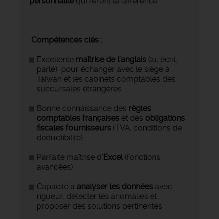
personnalité
qui feront la différence.
Compétences clés :
Excellente
maîtrise de l’anglais
(lu, écrit,
parlé) pour échanger avec le siège à
Taïwan et les cabinets comptables des
succursales étrangères
Bonne connaissance des
règles
comptables françaises
et des
obligations
fiscales fournisseurs
(TVA, conditions de
déductibilité)
Parfaite maîtrise d’
Excel
(fonctions
avancées)
Capacité à
analyser les données
avec
rigueur, détecter les anomalies et
proposer des solutions pertinentes