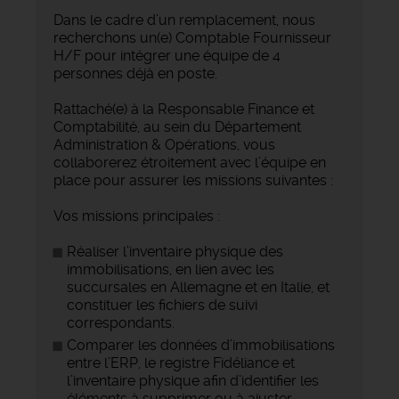
Dans le cadre d’un remplacement, nous
recherchons un(e) Comptable Fournisseur
H/F pour intégrer une équipe de 4
personnes déjà en poste.
Rattaché(e) à la Responsable Finance et
Comptabilité, au sein du Département
Administration & Opérations, vous
collaborerez étroitement avec l’équipe en
place pour assurer les missions suivantes :
Vos missions principales :
Réaliser l’inventaire physique des
immobilisations, en lien avec les
succursales en Allemagne et en Italie, et
constituer les fichiers de suivi
correspondants.
Comparer les données d’immobilisations
entre l’ERP, le registre Fidéliance et
l’inventaire physique afin d’identifier les
éléments à supprimer ou à ajuster.