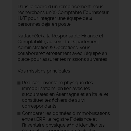
Dans le cadre d’un remplacement, nous
recherchons un(e) Comptable Fournisseur
H/F pour intégrer une équipe de 4
personnes déjà en poste.
Rattaché(e) à la Responsable Finance et
Comptabilité, au sein du Département
Administration & Opérations, vous
collaborerez étroitement avec l’équipe en
place pour assurer les missions suivantes :
Vos missions principales :
Réaliser l’inventaire physique des
immobilisations, en lien avec les
succursales en Allemagne et en Italie, et
constituer les fichiers de suivi
correspondants.
Comparer les données d’immobilisations
entre l’ERP, le registre Fidéliance et
l’inventaire physique afin d’identifier les
éléments à supprimer ou à ajuster.