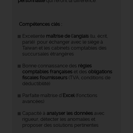
personnalité
qui feront la différence.
Compétences clés :
Excellente
maîtrise de l’anglais
(lu, écrit,
parlé) pour échanger avec le siège à
Taïwan et les cabinets comptables des
succursales étrangères
Bonne connaissance des
règles
comptables françaises
et des
obligations
fiscales fournisseurs
(TVA, conditions de
déductibilité)
Parfaite maîtrise d’
Excel
(fonctions
avancées)
Capacité à
analyser les données
avec
rigueur, détecter les anomalies et
proposer des solutions pertinentes