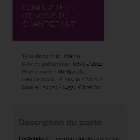
CONDUCTEUR
D'ENGINS DE
CHANTIER H/F
Type de contrat
Intérim
Date de publication
06/05/2021
Mise à jour le
06/05/2021
Lieu de travail
Crécy-la-Chapelle
Salaire
20020 - 24570 € brut/an
Description du poste
L'entreprise
Agence d’emploi située à Melun