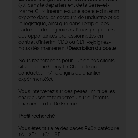
(77) dans le département de la Seine-et-
Marne, CLM Intérim est une agence d’intérim
experte dans les secteurs de l'industrie et de
la logistique, ainsi que dans l'emploi des
cadres et des ingénieurs. Nous proposons
des opportunités professionnelles en
contrat d'intérim, CDD ou CDI. Rejoignez-
nous dès maintenant !
Description du poste
Nous recherchons pour l'un de nos clients
situé proche Crécy La Chapelle un
conducteur h/f d'engins de chantier
expérimenté(e).
Vous intervenez sur des pelles , mini pelles ,
chargeuses et tombereau sur différents
chantiers en Ile De France.
Profil recherché
Vous êtes titulaire des caces R482 catégorie
1A - 2B1 - 4C1 - 8E