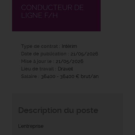
CONDUCTEUR DE
LIGNE F/H
Type de contrat
Intérim
Date de publication
21/05/2026
Mise à jour le
21/05/2026
Lieu de travail
Draveil
Salaire
36400 - 36400 € brut/an
Description du poste
L'entreprise