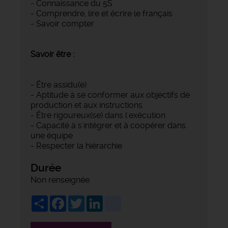
- Connaissance du 5S
- Comprendre, lire et écrire le français
- Savoir compter
Savoir être :
- Être assidu(e)
- Aptitude à se conformer aux objectifs de
production et aux instructions
- Être rigoureux(se) dans l'exécution
- Capacité à s'intégrer et à coopérer dans
une équipe
- Respecter la hiérarchie
Durée
Non renseignée
Share
Facebook
Twitter
LinkedIn
viadeo