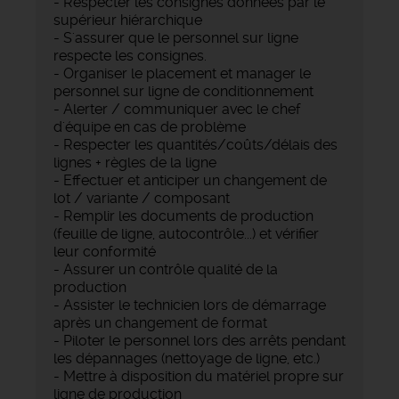
- Respecter les consignes données par le
supérieur hiérarchique
- S'assurer que le personnel sur ligne
respecte les consignes.
- Organiser le placement et manager le
personnel sur ligne de conditionnement
- Alerter / communiquer avec le chef
d'équipe en cas de problème
- Respecter les quantités/coûts/délais des
lignes + règles de la ligne
- Effectuer et anticiper un changement de
lot / variante / composant
- Remplir les documents de production
(feuille de ligne, autocontrôle...) et vérifier
leur conformité
- Assurer un contrôle qualité de la
production
- Assister le technicien lors de démarrage
après un changement de format
- Piloter le personnel lors des arrêts pendant
les dépannages (nettoyage de ligne, etc.)
- Mettre à disposition du matériel propre sur
ligne de production