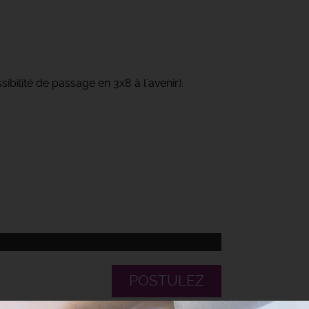
ibilité de passage en 3x8 à l'avenir).
POSTULEZ