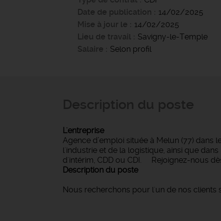
Date de publication
14/02/2025
Mise à jour le
14/02/2025
Lieu de travail
Savigny-le-Temple
Salaire
Selon profil
Description du poste
L'entreprise
Agence d’emploi située à Melun (77) dans l
l'industrie et de la logistique, ainsi que d
d'intérim, CDD ou CDI. Rejoignez-nous dès
Description du poste
Nous recherchons pour l'un de nos clients s