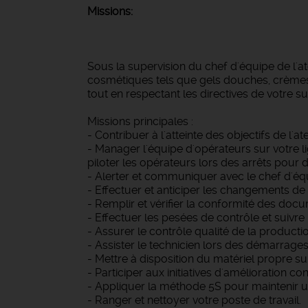
Missions:
Sous la supervision du chef d'équipe de l'a
cosmétiques tels que gels douches, crèmes d
tout en respectant les directives de votre s
Missions principales :
- Contribuer à l'atteinte des objectifs de l'a
- Manager l'équipe d'opérateurs sur votre l
piloter les opérateurs lors des arrêts pour 
- Alerter et communiquer avec le chef d'équ
- Effectuer et anticiper les changements de 
- Remplir et vérifier la conformité des docum
- Effectuer les pesées de contrôle et suivr
- Assurer le contrôle qualité de la productio
- Assister le technicien lors des démarrag
- Mettre à disposition du matériel propre su
- Participer aux initiatives d'amélioration con
- Appliquer la méthode 5S pour maintenir u
- Ranger et nettoyer votre poste de travail.