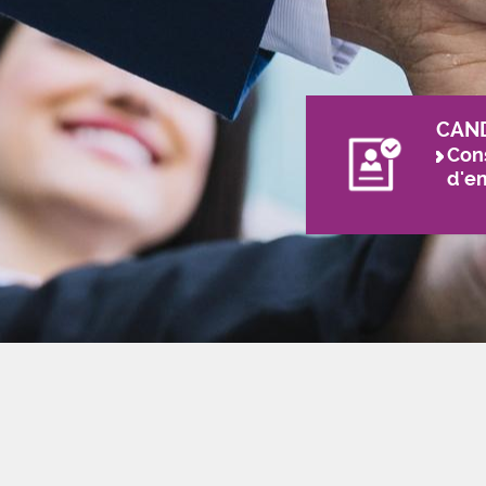
CAN
Cons
d'e