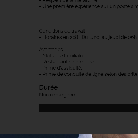
- Respect de la hiérarchie.
- Une première expérience sur un poste simil
Conditions de travail :
- Horaires en 2x8 : Du lundi au jeudi de 06h 
Avantages :
- Mutuelle familiale.
- Restaurant d'entreprise.
- Prime d'assiduité.
- Prime de conduite de ligne selon des critèr
Durée
Non renseignée