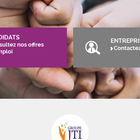
DIDATS
ENTREPRI
ultez nos offres
Contacte
mploi