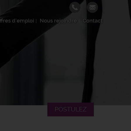
ffres d'emploi
Nous rejoindre
Contact
POSTULEZ