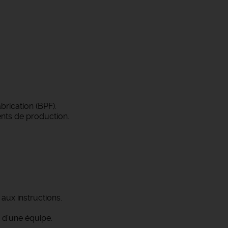
rication (BPF).
nts de production.
aux instructions.
n d'une équipe.