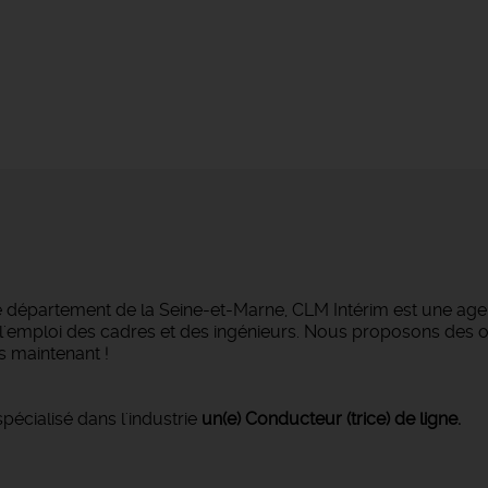
e département de la Seine-et-Marne, CLM Intérim est une agen
ans l'emploi des cadres et des ingénieurs. Nous proposons des
 maintenant !
pécialisé dans l'industrie
un(e) Conducteur (trice) de ligne.