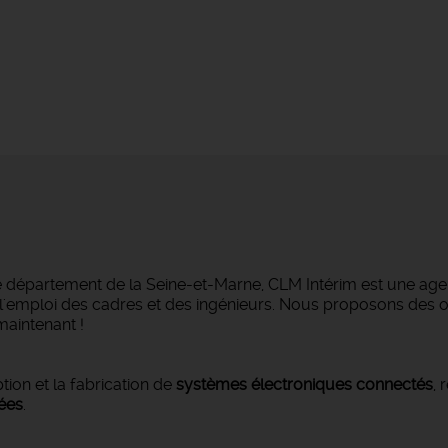
e département de la Seine-et-Marne, CLM Intérim est une agen
ans l'emploi des cadres et des ingénieurs. Nous proposons des
maintenant !
tion et la fabrication de
systèmes électroniques connectés
, 
ées
.