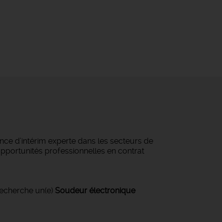
ce d’intérim experte dans les secteurs de
 opportunités professionnelles en contrat
recherche un(e)
Soudeur électronique