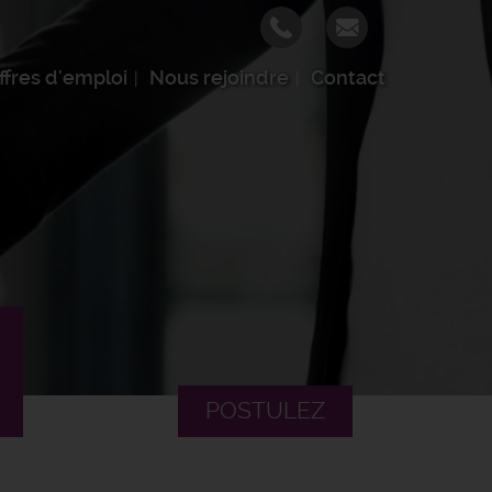
ffres d'emploi
Nous rejoindre
Contact
POSTULEZ