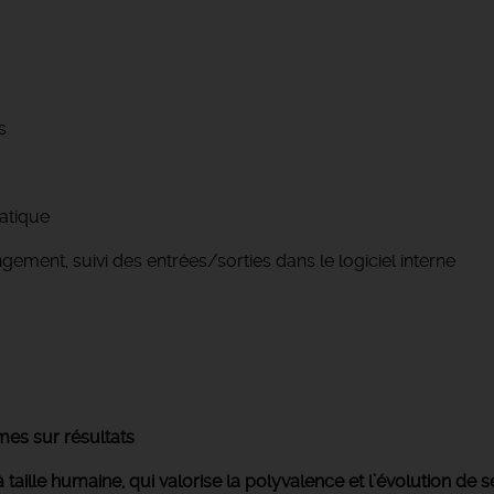
s
atique
ement, suivi des entrées/sorties dans le logiciel interne
mes sur résultats
 à taille humaine, qui valorise la polyvalence et l’évolution de 