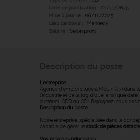
Date de publication
06/11/2025
Mise à jour le
06/11/2025
Lieu de travail
Mennecy
Salaire
Selon profil
Description du poste
L'entreprise
Agence d’emploi située à Melun (77) dans l
l'industrie et de la logistique, ainsi que d
d'intérim, CDD ou CDI. Rejoignez-nous dès 
Description du poste
Notre entreprise, spécialisée dans la concep
capable de gérer le
stock de pièces détach
Vos missions principales :