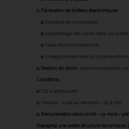
Fabrication de boîtiers électroniques
:
Soudure de composants
Assemblage des cartes dans les boîtier
Tests de fonctionnement
Enregistrement dans le système inform
Gestion du stock
: approvisionnement, rang
Conditions :
CDI à temps plein
Horaires : lundi au vendredi – 9h à 18h
Rémunération selon profil + 13ᵉ mois + pri
Rejoignez une
petite structure dynamique
,