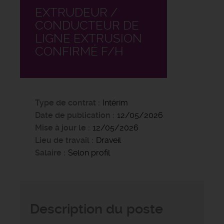
EXTRUDEUR /
CONDUCTEUR DE
LIGNE EXTRUSION
CONFIRMÉ F/H
Type de contrat
Intérim
Date de publication
12/05/2026
Mise à jour le
12/05/2026
Lieu de travail
Draveil
Salaire
Selon profil
Description du poste