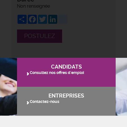
Non renseignée
Share
Facebook
Twitter
LinkedIn
viadeo
POSTULEZ
CANDIDATS
Consultez nos offres d'emploi
ENTREPRISES
Contactez-nous