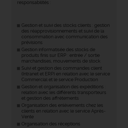
responsabilités :
Gestion et suivi des stocks clients : gestion
des réapprovisionnements et suivi de la
consommation avec communication des
prévisions
Gestion informatisée des stocks de
produits finis sur ERP : entrée / sortie
marchandises, mouvements de stock
Suivi et gestion des commandes client
(Intranet et ERP) en relation avec le service
Commercial et le service Production
Gestion et organisation des expéditions :
relation avec les différents transporteurs
et gestion des affrètements
Organisation des enlèvements chez les
clients en relation avec le service Après-
Vente
Organisation des réceptions