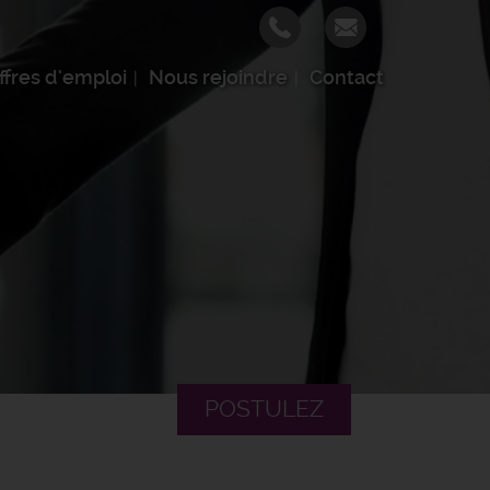
ffres d'emploi
Nous rejoindre
Contact
POSTULEZ