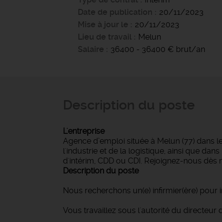
Date de publication
20/11/2023
Mise à jour le
20/11/2023
Lieu de travail
Melun
Salaire
36400 - 36400 € brut/an
Description du poste
L'entreprise
Agence d’emploi située à Melun (77) dans l
l'industrie et de la logistique, ainsi que d
d'intérim, CDD ou CDI. Rejoignez-nous dès 
Description du poste
Nous recherchons un(e) infirmier(ère) pour 
Vous travaillez sous l'autorité du directeur d