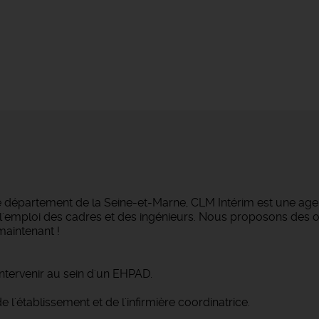
e département de la Seine-et-Marne, CLM Intérim est une agen
ans l'emploi des cadres et des ingénieurs. Nous proposons des
maintenant !
intervenir au sein d'un EHPAD.
e l'établissement et de l'infirmière coordinatrice.