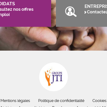
DIDATS
ENTREPRI
ultez nos offres
Contacte
mploi
Mentions légales
Politique de confidentialité
Cookies