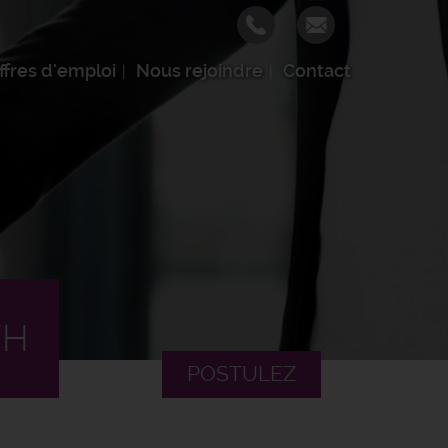
ffres d'emploi
Nous rejoindre
Contact
/H
POSTULEZ