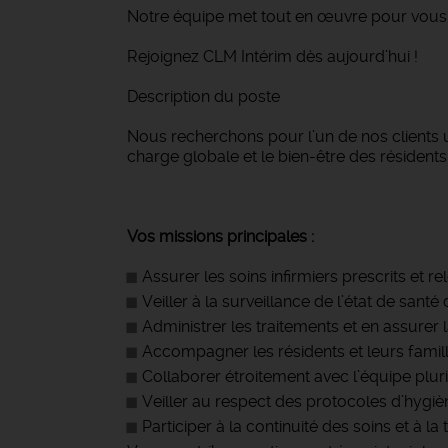
Notre équipe met tout en œuvre pour vous 
Rejoignez CLM Intérim dès aujourd’hui !
Description du poste
Nous recherchons pour l’un de nos clients 
charge globale et le bien-être des résidents
Vos missions principales :
Assurer les soins infirmiers prescrits et r
Veiller à la surveillance de l’état de sant
Administrer les traitements et en assurer l
Accompagner les résidents et leurs famill
Collaborer étroitement avec l’équipe plur
Veiller au respect des protocoles d’hygiè
Participer à la continuité des soins et à l