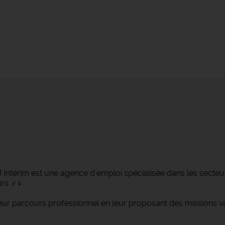
ntérim est une agence d’emploi spécialisée dans les secteurs d
 ‍♂️‍♀️
 parcours professionnel en leur proposant des missions var