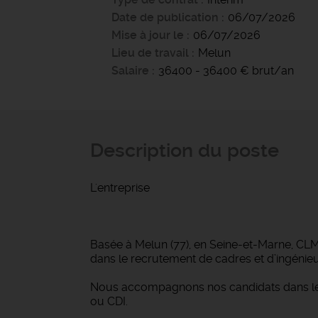
Date de publication
06/07/2026
Mise à jour le
06/07/2026
Lieu de travail
Melun
Salaire
36400 - 36400 € brut/an
Description du poste
L'entreprise
Basée à Melun (77), en Seine-et-Marne, CLM I
dans le recrutement de cadres et d’ingénieurs
Nous accompagnons nos candidats dans leur
ou CDI.