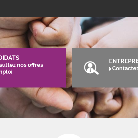
DIDATS
ENTREPRI
ultez nos offres
Contacte
mploi