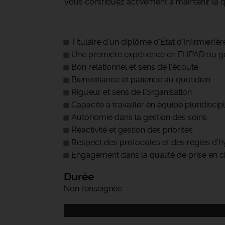
Vous contribuez activement à maintenir la q
Titulaire d'un diplôme d’État d’Infirmier(èr
Une première expérience en EHPAD ou gér
Bon relationnel et sens de l’écoute
Bienveillance et patience au quotidien
Rigueur et sens de l’organisation
Capacité à travailler en équipe pluridiscipl
Autonomie dans la gestion des soins
Réactivité et gestion des priorités
Respect des protocoles et des règles d’h
Engagement dans la qualité de prise en c
Durée
Non renseignée