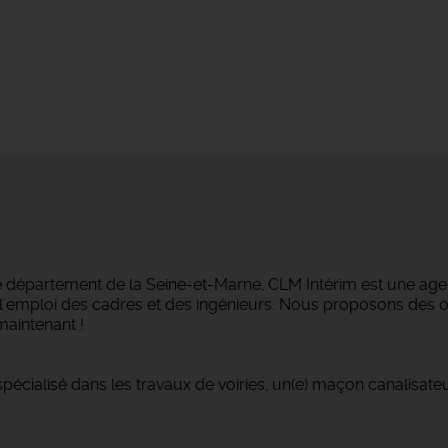
e département de la Seine-et-Marne, CLM Intérim est une agen
ans l'emploi des cadres et des ingénieurs. Nous proposons des
maintenant !
pécialisé dans les travaux de voiries, un(e) maçon canalisate