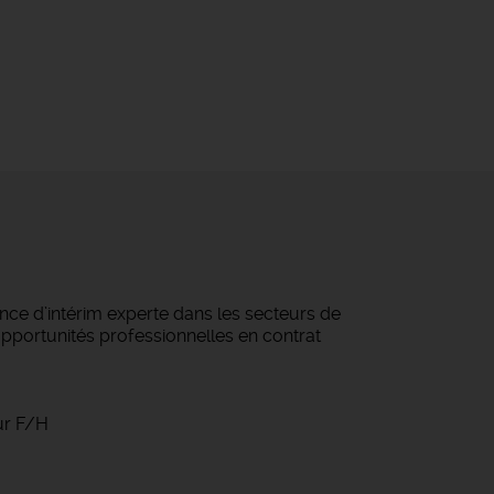
ce d’intérim experte dans les secteurs de
 opportunités professionnelles en contrat
ur F/H