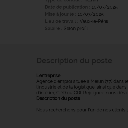
Date de publication
10/07/2025
Mise à jour le
10/07/2025
Lieu de travail
Vaux-le-Pénil
Salaire
Selon profil
Description du poste
L'entreprise
Agence d’emploi située à Melun (77) dans l
l'industrie et de la logistique, ainsi que d
d'intérim, CDD ou CDI. Rejoignez-nous dès 
Description du poste
Nous recherchons pour l'un de nos clients s