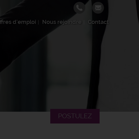
ffres d'emploi
Nous rejoindre
Contact
POSTULEZ