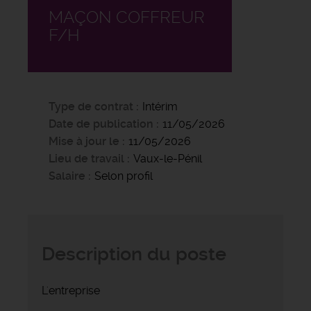
MAÇON COFFREUR
F/H
Type de contrat
Intérim
Date de publication
11/05/2026
Mise à jour le
11/05/2026
Lieu de travail
Vaux-le-Pénil
Salaire
Selon profil
Description du poste
L'entreprise