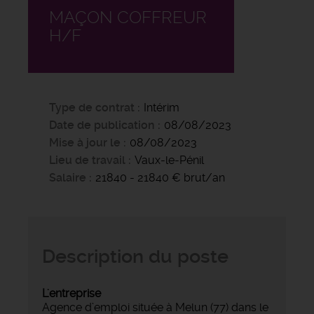
MAÇON COFFREUR
H/F
Type de contrat
Intérim
Date de publication
08/08/2023
Mise à jour le
08/08/2023
Lieu de travail
Vaux-le-Pénil
Salaire
21840 - 21840 € brut/an
Description du poste
L'entreprise
Agence d’emploi située à Melun (77) dans le