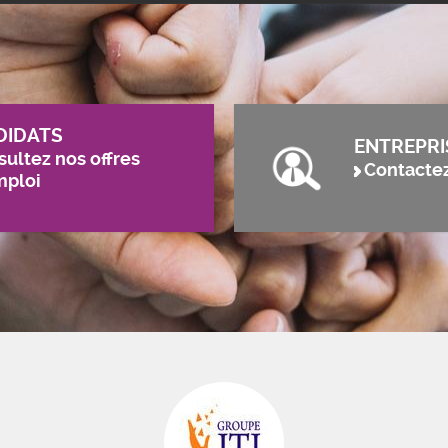
DIDATS
ENTREPRI
ultez nos offres
Contacte
mploi