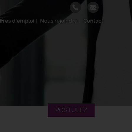
ffres d'emploi
Nous rejoindre
Contact
POSTULEZ