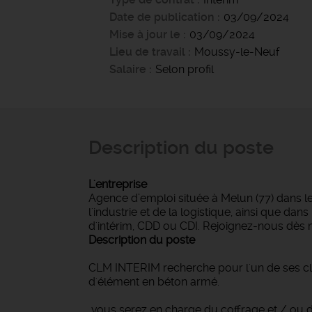
Date de publication
03/09/2024
Mise à jour le
03/09/2024
Lieu de travail
Moussy-le-Neuf
Salaire
Selon profil
Description du poste
L'entreprise
Agence d’emploi située à Melun (77) dans l
l'industrie et de la logistique, ainsi que d
d'intérim, CDD ou CDI. Rejoignez-nous dès 
Description du poste
CLM INTERIM recherche pour l'un de ses cl
d'élément en béton armé.
vous serez en charge du coffrage et / ou du 