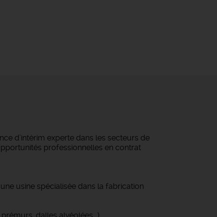
ce d’intérim experte dans les secteurs de
 opportunités professionnelles en contrat
'une usine spécialisée dans la fabrication
rémurs, dalles alvéolées...).