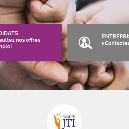
DIDATS
ENTREPRI
ultez nos offres
Contacte
mploi