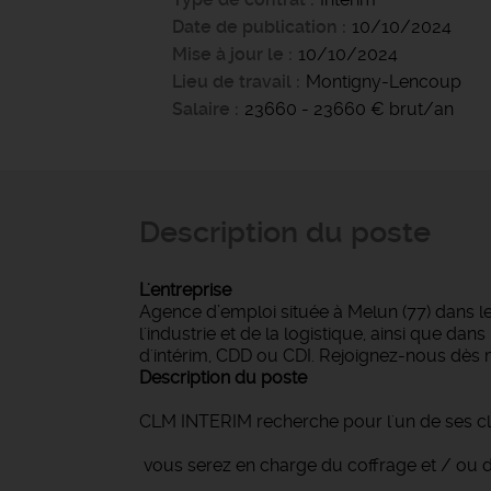
Date de publication
10/10/2024
Mise à jour le
10/10/2024
Lieu de travail
Montigny-Lencoup
Salaire
23660 - 23660 € brut/an
Description du poste
L'entreprise
Agence d’emploi située à Melun (77) dans l
l'industrie et de la logistique, ainsi que d
d'intérim, CDD ou CDI. Rejoignez-nous dès 
Description du poste
CLM INTERIM recherche pour l'un de ses cl
vous serez en charge du coffrage et / ou du 