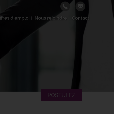
ffres d'emploi
Nous rejoindre
Contact
POSTULEZ