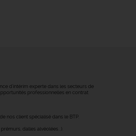
ce d’intérim experte dans les secteurs de
 opportunités professionnelles en contrat
de nos client spécialisé dans le BTP.
rémurs, dalles alvéolées...).