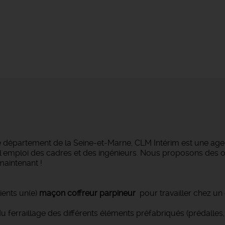
e département de la Seine-et-Marne, CLM Intérim est une agen
ans l'emploi des cadres et des ingénieurs. Nous proposons des
maintenant !
ients un(e)
maçon coffreur parpineur
pour travailler chez un 
ferraillage des différents éléments préfabriqués (prédalles, p