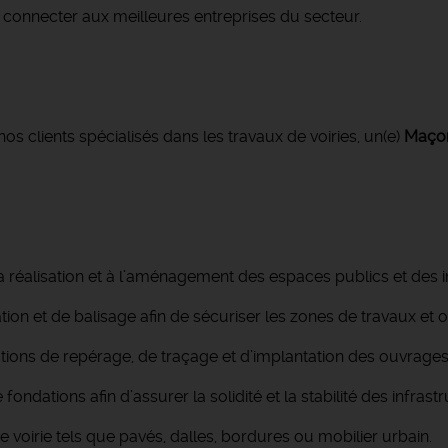
connecter aux meilleures entreprises du secteur.
s clients spécialisés dans les travaux de voiries, un(e)
Maço
la réalisation et à l’aménagement des espaces publics et des i
ation et de balisage afin de sécuriser les zones de travaux et o
rations de repérage, de traçage et d’implantation des ouvrages
ondations afin d’assurer la solidité et la stabilité des infrast
de voirie tels que pavés, dalles, bordures ou mobilier urbain.