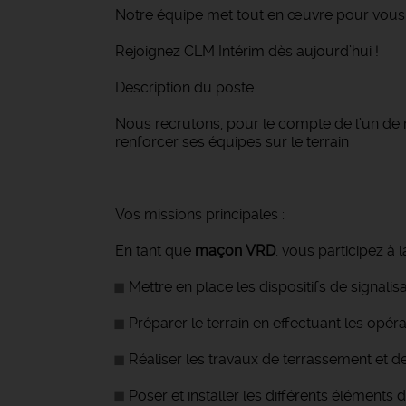
Notre équipe met tout en œuvre pour vous 
Rejoignez CLM Intérim dès aujourd’hui !
Description du poste
Nous recrutons, pour le compte de l’un de no
renforcer ses équipes sur le terrain️
Vos missions principales :
En tant que
maçon VRD
, vous participez à 
Mettre en place les dispositifs de signalis
Préparer le terrain en effectuant les opé
Réaliser les travaux de terrassement et de f
Poser et installer les différents éléments 