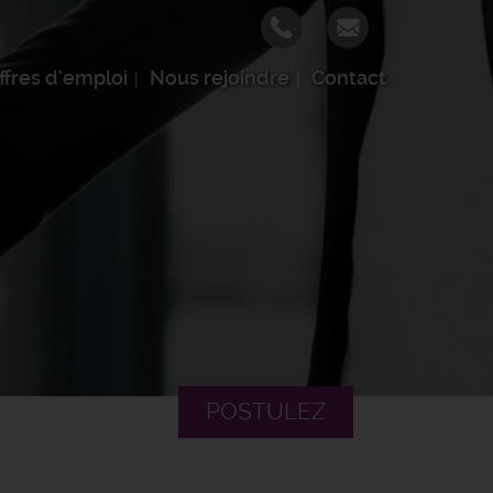
ffres d'emploi
Nous rejoindre
Contact
POSTULEZ