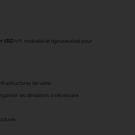
n VRD
h/f, motivé(e) et rigoureux(se) pour
nfrastructures de voirie.
rganiser les déviations si nécessaire.
.
ructures.