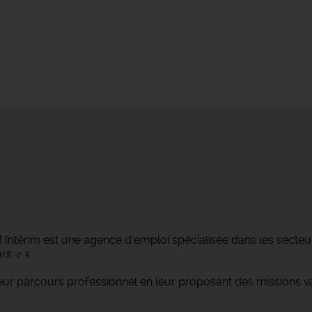
ntérim est une agence d’emploi spécialisée dans les secteurs d
 ‍♂️‍♀️
 parcours professionnel en leur proposant des missions var