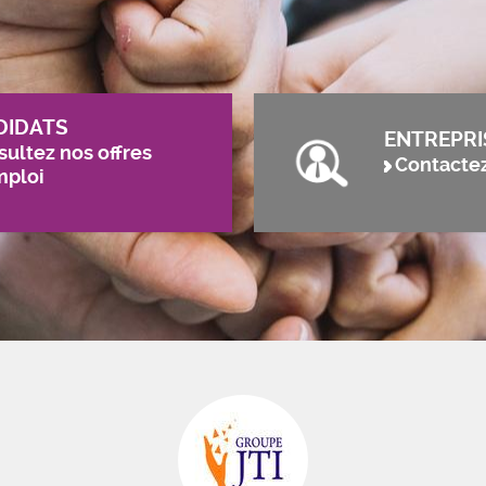
DIDATS
ENTREPRI
ultez nos offres
Contacte
mploi